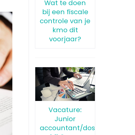
Wat te doen
bij een fiscale
controle van je
kmo dit
voorjaar?
Vacature:
Junior
accountant/dossierbeheerd