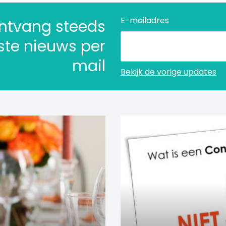
E-mailadres
 ontvang steeds
tste nieuws per
mail
Bekijk de vorige updates