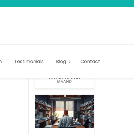
n
Testimonials
Blog
Contact
TRENDING DEZE
MAAND