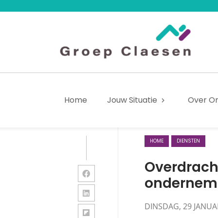
Home
Jouw Situatie
Over O
SHARE
HOME
DIENSTEN
Overdrach
ondernem
DINSDAG, 29 JANUA