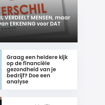
IL VERDEELT MENSEN, maar
van ERKENING voor DAT
Graag een heldere kijk
op de financiële
gezondheid van je
bedrijf? Doe een
analyse