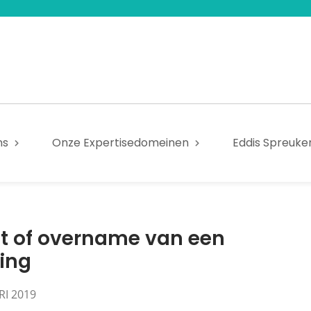
ns
Onze Expertisedomeinen
Eddis Spreuke
t of overname van een
ing
RI 2019