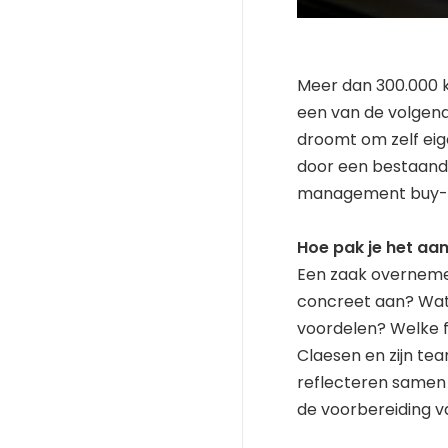
Meer dan 300.000 km
een van de volgen
droomt om zelf eig
door een bestaand
management buy-i
Hoe pak je het aa
Een zaak overneme
concreet aan? Wat z
voordelen? Welke 
Claesen en zijn te
reflecteren samen 
de voorbereiding v