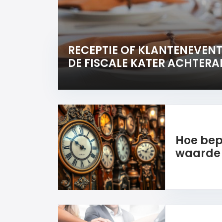
RECEPTIE OF KLANTENEVENT
DE FISCALE KATER ACHTERA
Hoe bep
waarde 