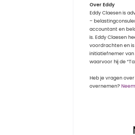
Over Eddy
Eddy Claesen is ad
– belastingconsulent
accountant en bela
is. Eddy Claesen he
voordrachten en is 
initiatiefnemer va
waarvoor hij de “
Heb je vragen over 
overnemen?
Neem 