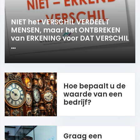
NIET het VERSCHIL VERDEELT
MENSEN, maar het ONTBREKEN
van ERKENING voor DAT VERSCHIL
…
Hoe bepaalt u de
waarde van een
bedrijf?
Graag een