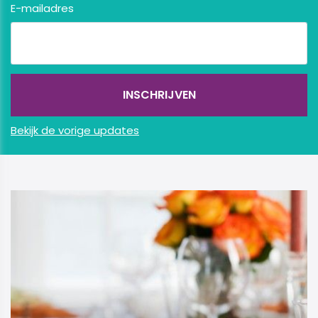
E-mailadres
Bekijk de vorige updates