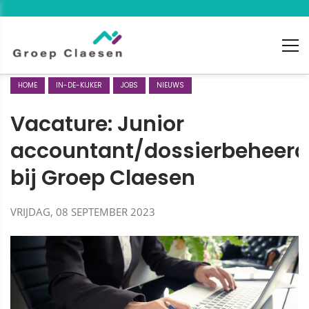
HOME
IN-DE-KIJKER
JOBS
NIEUWS
Vacature: Junior
accountant/dossierbeheerd
bij Groep Claesen
VRIJDAG, 08 SEPTEMBER 2023