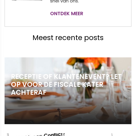
snel van ons.
ONTDEK MEER
Meest recente posts
RECEPTIE OF KLANTENEVENT? LET
OP VOOR DE FISCALE KATER
ACHTERAF