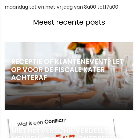
maandag tot en met vrijdag van 8u00 tot17u00
Meest recente posts
RECEPTIE OF KLANTENEVENT? LET
OP VOOR DE FISCALE KATER
ACHTERAF
NIET het VERSCHIL VERDEELT