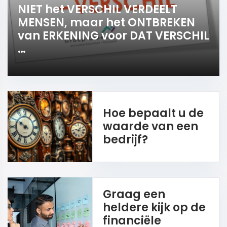
NIET het VERSCHIL VERDEELT
MENSEN, maar het ONTBREKEN
van ERKENING voor DAT VERSCHIL
…
Hoe bepaalt u de
waarde van een
bedrijf?
Graag een
heldere kijk op de
financiële