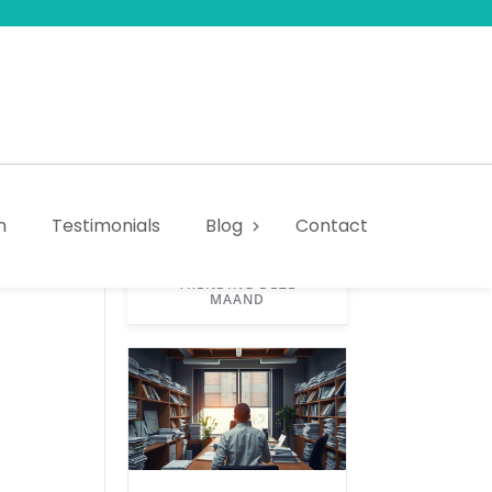
n
Testimonials
Blog
Contact
TRENDING DEZE
MAAND