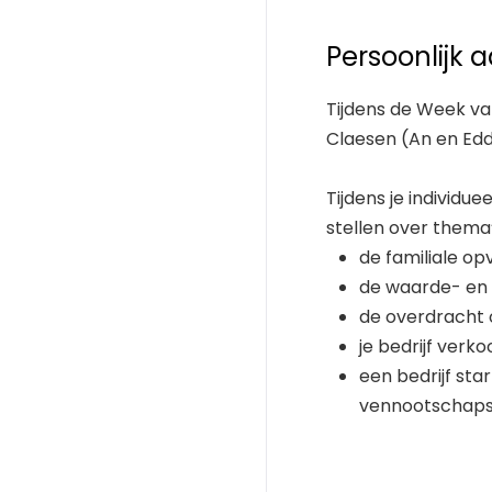
Persoonlijk a
Tijdens de Week va
Claesen (An en Edd
Tijdens je individu
stellen over thema’
de familiale op
de waarde- en
de overdracht
je bedrijf ver
een bedrijf sta
vennootschapsv