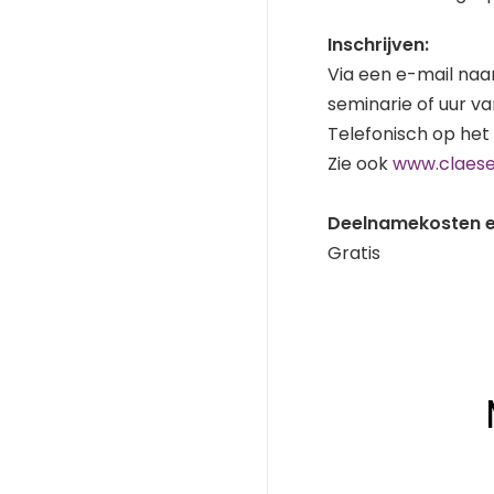
Inschrijven:
Via een e-mail naa
seminarie of uur va
Telefonisch op het
Zie ook
www.claese
Deelnamekosten e
Gratis