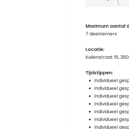
Maximum aantal d
7 deelnemers
Locatie:
Kuilenstraat 16, 36
Tijdstippen:
Individueel ges
Individueel gesp
Individueel gesp
Individueel gesp
Individueel gesp
Individueel ges
Individueel gesp