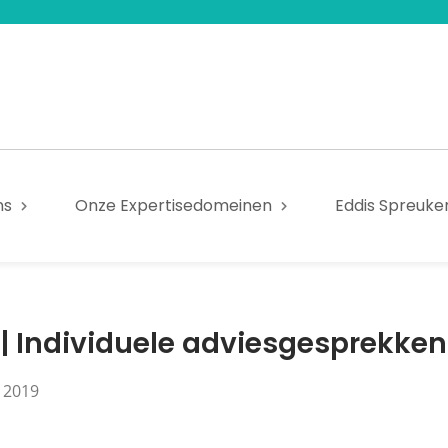
ns
Onze Expertisedomeinen
Eddis Spreuke
| Individuele adviesgesprekken
 2019