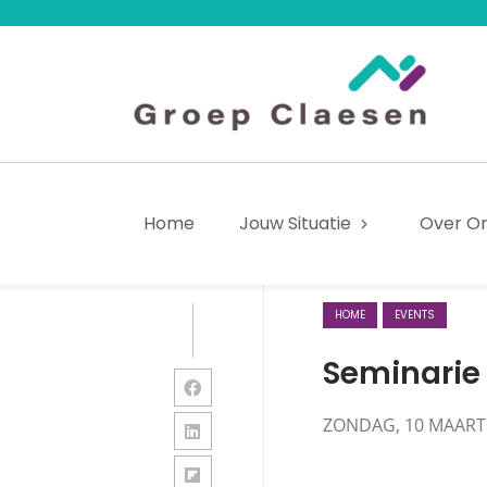
Home
Jouw Situatie
Over O
SHARE
HOME
EVENTS
Seminarie 
ZONDAG, 10 MAART