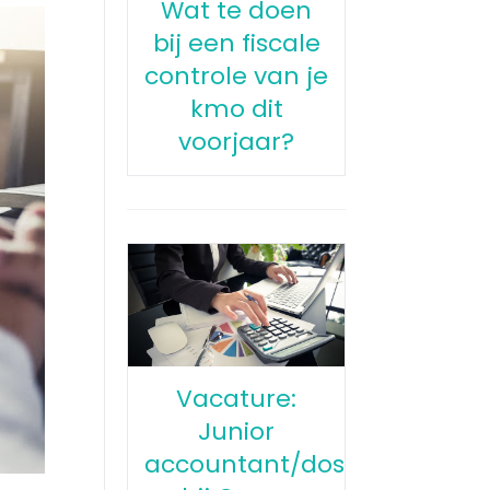
Wat te doen
bij een fiscale
controle van je
kmo dit
voorjaar?
Vacature:
Junior
accountant/dossierbeheerd