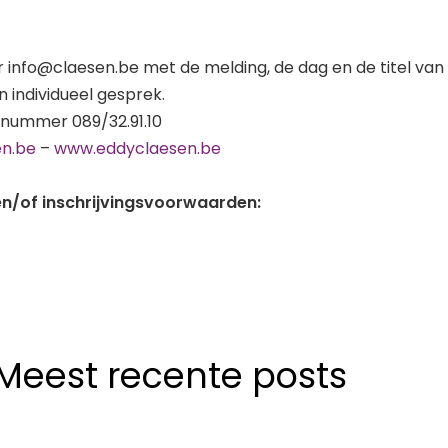
r info@claesen.be met de melding, de dag en de titel van
n individueel gesprek.
 nummer 089/32.91.10
n.be
–
www.eddyclaesen.be
n/of inschrijvingsvoorwaarden:
Meest recente posts