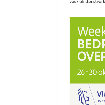
vaak als dienstverl