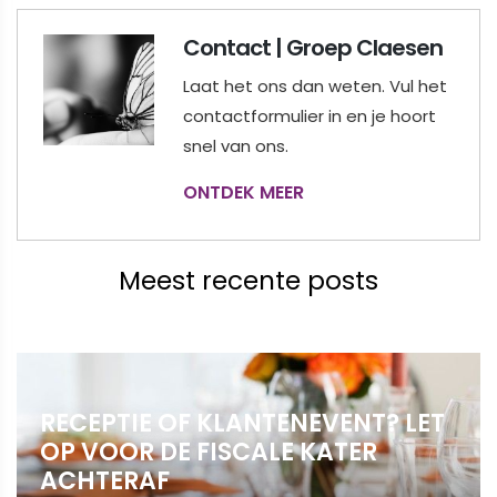
Contact | Groep Claesen
Laat het ons dan weten. Vul het
contactformulier in en je hoort
snel van ons.
ONTDEK MEER
Meest recente posts
RECEPTIE OF KLANTENEVENT? LET
OP VOOR DE FISCALE KATER
ACHTERAF