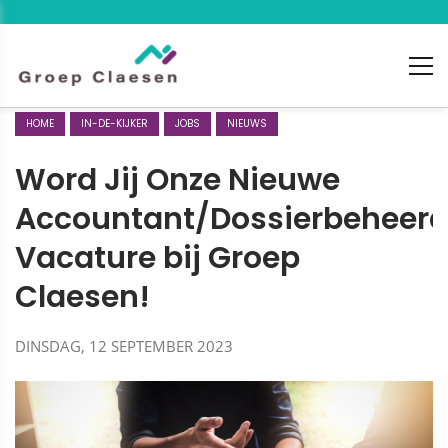
HOME
IN-DE-KIJKER
JOBS
NIEUWS
Word Jij Onze Nieuwe
Accountant/Dossierbeheerd
Vacature bij Groep
Claesen!
DINSDAG, 12 SEPTEMBER 2023