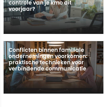
controle van je kmo dit
voorjaar?
Conflicten binnen familiale
ondernemingen voorkomen:
praktische technieken voor
verbindende communicatie