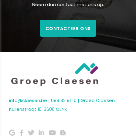
Neem dan contact met ons op.
CONTACTEER ONS
info@claesen.be
|
089 32 91 10
| Groep Claesen,
Kuilenstraat 16, 3600 GENK