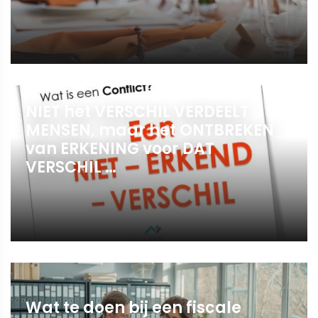
NIET het VERSCHIL VERDEELT
MENSEN, maar het ONTBREKEN
van ERKENING voor DAT
VERSCHIL …
Wat te doen bij een fiscale