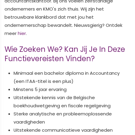
accountantskantoor. Bij ons voelen zelfstandige
ondernemers en KMO's zich thuis. Wij zijn het
betrouwbare klankbord dat met jou het
ondernemerschap bewandelt. Nieuwsgierig? Ontdek
meer
hier
.
Wie Zoeken We? Kan Jij Je In Deze
Functievereisten Vinden?
Minimaal een bachelor diploma in Accountancy
(een ITAA-titel is een plus)
Minstens 5 jaar ervaring
Uitstekende kennis van de Belgische
boekhoudwetgeving en fiscale regelgeving
Sterke analytische en probleemoplossende
vaardigheden
Uitstekende communicatieve vaardigheden