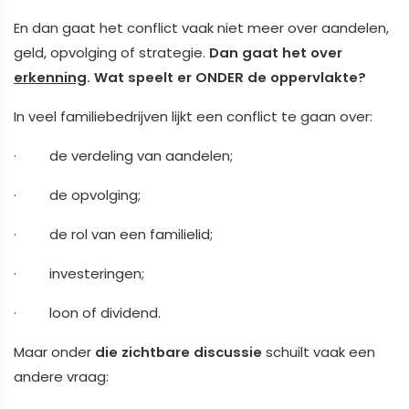
En dan gaat het conflict vaak niet meer over aandelen,
geld, opvolging of strategie.
Dan gaat het over
erkenning
.
Wat speelt er ONDER de oppervlakte?
In veel familiebedrijven lijkt een conflict te gaan over:
· de verdeling van aandelen;
· de opvolging;
· de rol van een familielid;
· investeringen;
· loon of dividend.
Maar onder
die zichtbare discussie
schuilt vaak een
andere vraag: