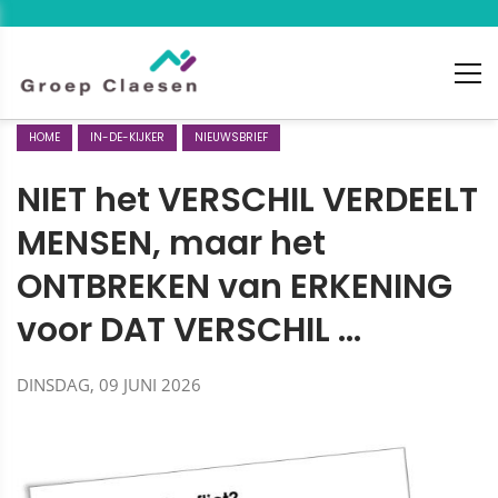
HOME
IN-DE-KIJKER
NIEUWSBRIEF
NIET het VERSCHIL VERDEELT
MENSEN, maar het
ONTBREKEN van ERKENING
voor DAT VERSCHIL …
DINSDAG, 09 JUNI 2026