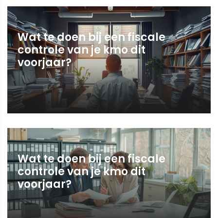
Wat te doen bij een fiscale
controle van je kmo dit
voorjaar?
Wat te doen bij een fiscale
controle van je kmo dit
voorjaar?