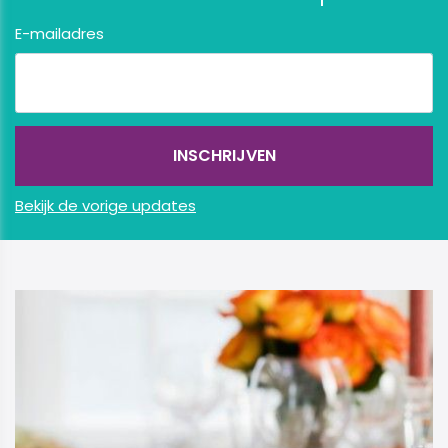
E-mailadres
Bekijk de vorige updates