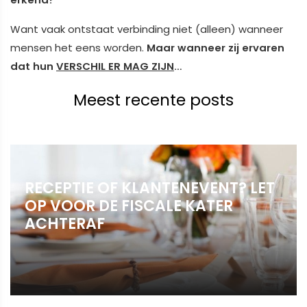
Want vaak ontstaat verbinding niet (alleen) wanneer
mensen het eens worden.
Maar wanneer zij ervaren
dat hun
VERSCHIL ER MAG ZIJN
…
Meest recente posts
RECEPTIE OF KLANTENEVENT? LET
OP VOOR DE FISCALE KATER
ACHTERAF