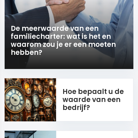
De meerwaarde van een
familiecharter: wat is het en
waarom zou je er een moeten
hebben?
Hoe bepaalt u de
waarde van een
bedrijf?