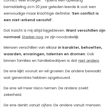
conflict veel vroeger. Tijdens een opleiding
bemiddeling zo’n 20 jaar geleden leerde ik ooit een
eenvoudige maar krachtige definitie:
‘Een conflict is
een niet-erkend verschil’.
Dat inzicht is mij altijd bijgebleven.
Want verschillen zijn
normaal
.
Sterker nog:
ze zijn noodzakelijk.
Mensen verschillen van elkaar
in karakter, behoeften,
waarden, ervaringen, talenten en dromen
. Ook
binnen families en familiebedrijven is dat
niet anders
.
De ene kijkt vooruit en wil groeien. De andere bewaakt
wat generaties hebben opgebouwd.
De ene wil meer risico nemen. De andere zoekt
zekerheid.
De ene denkt vanuit cijfers. De andere vanuit mensen.